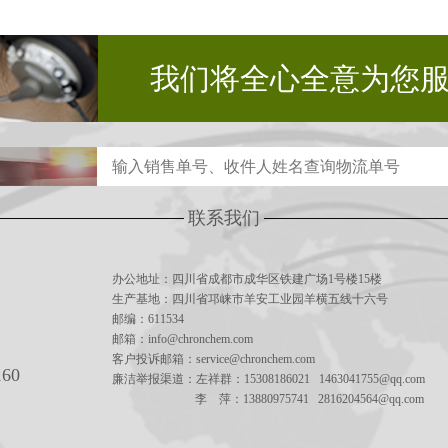
我们将全心全意为您
联系我们
办公地址：四川省成都市成华区铁建广场1号楼15楼
生产基地：四川省邛崃市羊安工业园羊横五线十六号
邮编：611534
邮箱：info@chronchem.com
客户投诉邮箱：service@chronchem.com
160
廉洁举报渠道：左祥群：15308186021 1463041755@qq.com
李 萍：13880975741 2816204564@qq.com