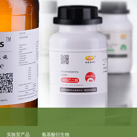
实验室产品
氨基酸衍生物