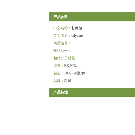
产品参数
中文名称：
甘氨酸
英文名称：
Glycine
商品编号：
规格型号：
相对分子质量：
级别：
BR,99%
包装：
100g×20瓶/件
品牌：
科试
产品特性