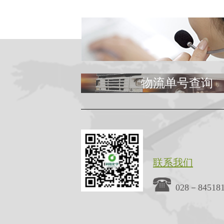
物流单号查询
联系我们
028－84518