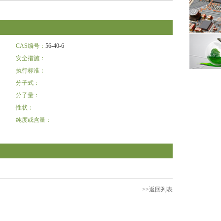
CAS编号：
56-40-6
安全措施：
执行标准：
分子式：
分子量：
性状：
纯度或含量：
>>返回列表