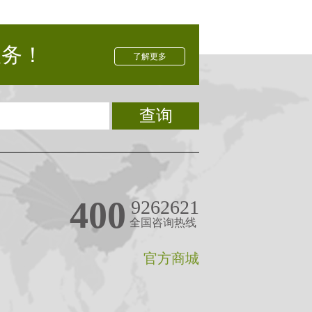
服务！
了解更多
查询
400
9262621
全国咨询热线
官方商城