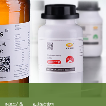
实验室产品
氨基酸衍生物