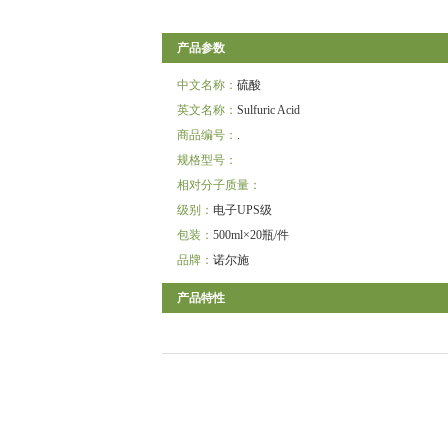
产品参数
中文名称：
硫酸
英文名称：
Sulfuric Acid
商品编号：
.
规格型号：
相对分子质量：
级别：
电子UPS级
包装：
500ml×20瓶/件
品牌：
诺尔施
产品特性