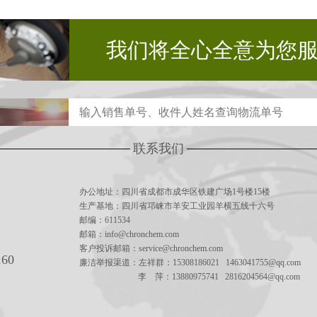
我们将全心全意为您
联系我们
办公地址：四川省成都市成华区铁建广场1号楼15楼
生产基地：四川省邛崃市羊安工业园羊横五线十六号
邮编：611534
邮箱：info@chronchem.com
客户投诉邮箱：service@chronchem.com
160
廉洁举报渠道：左祥群：15308186021 1463041755@qq.com
李 萍：13880975741 2816204564@qq.com