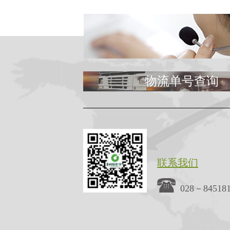
物流单号查询
联系我们
028－84518