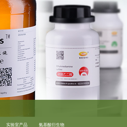
实验室产品
氨基酸衍生物