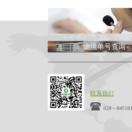
物流单号查询
联系我们
028－84518