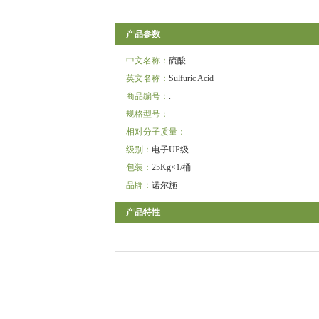
产品参数
中文名称：
硫酸
英文名称：
Sulfuric Acid
商品编号：
.
规格型号：
相对分子质量：
级别：
电子UP级
包装：
25Kg×1/桶
品牌：
诺尔施
产品特性