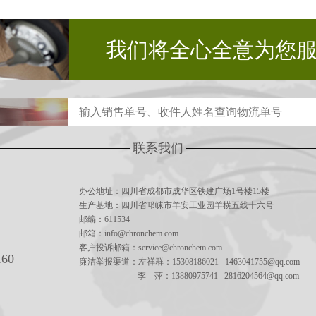
我们将全心全意为您
联系我们
办公地址：四川省成都市成华区铁建广场1号楼15楼
生产基地：四川省邛崃市羊安工业园羊横五线十六号
邮编：611534
邮箱：info@chronchem.com
客户投诉邮箱：service@chronchem.com
160
廉洁举报渠道：左祥群：15308186021 1463041755@qq.com
李 萍：13880975741 2816204564@qq.com