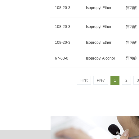
108-20-3
Isopropyl Ether
异丙醚
108-20-3
Isopropyl Ether
异丙醚
108-20-3
Isopropyl Ether
异丙醚
67-63-0
Isopropyl Alcohol
异丙醇
First
Prev
1
2
3