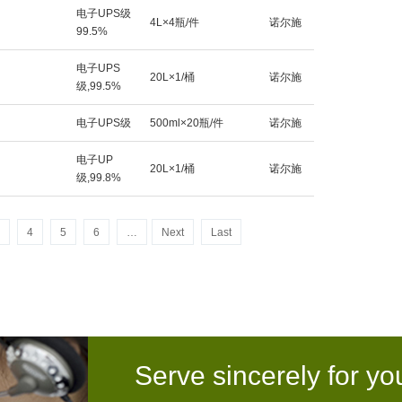
电子UPS级
4L×4瓶/件
诺尔施
99.5%
电子UPS
20L×1/桶
诺尔施
级,99.5%
电子UPS级
500ml×20瓶/件
诺尔施
电子UP
20L×1/桶
诺尔施
级,99.8%
4
5
6
…
Next
Last
Serve sincerely for yo