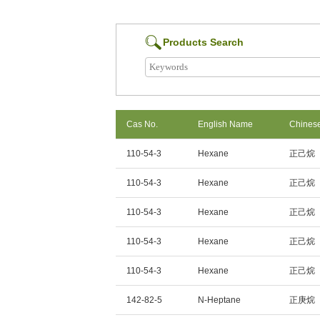
Products Search
Cas No.
English Name
Chines
110-54-3
Hexane
正己烷
110-54-3
Hexane
正己烷
110-54-3
Hexane
正己烷
110-54-3
Hexane
正己烷
110-54-3
Hexane
正己烷
142-82-5
N-Heptane
正庚烷