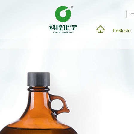
Products