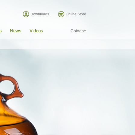
Downloads
Online Store
s
News
Videos
Chinese