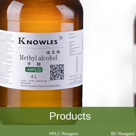
Products
HPLC Reagent
BC Reagent